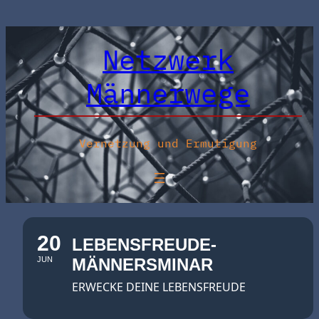
Netzwerk
Männerwege
Vernetzung und Ermutigung
20
LEBENSFREUDE-
JUN
MÄNNERSMINAR
ERWECKE DEINE LEBENSFREUDE