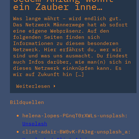
ein Zauber inne…
Was lange währt – wird endlich gut.
Das Netzwerk Männerwege hat ab sofort
eine eigene Webpräsenz. Auf den
folgenden Seiten finden sich
Informationen zu diesem besonderen
Netzwerk. Hier erfährst du, wer wir
sind und was uns ausmacht. Du findest
auch Infos darüber, wie man(n) sich in
dieses Netzwerk einknüpfen kann. Es
wir auf Zukunft hin […]
Weiterlesen
Bildquellen
helena-lopes-PGnqT0rXWLs-unsplash:
Unsplash
clint-adair-BW0vK-FA3eg-unsplash_a: