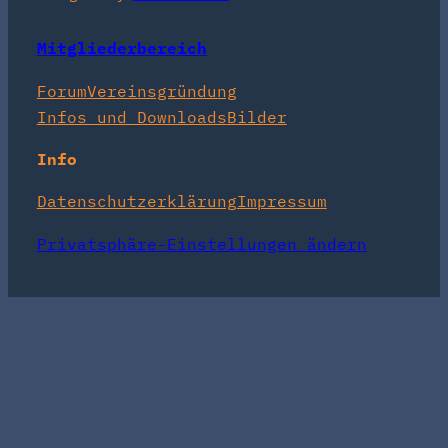
Mitgliederbereich
Forum
Vereinsgründung
Infos und Downloads
Bilder
Info
Datenschutzerklärung
Impressum
Privatsphäre-Einstellungen ändern