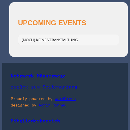
UPCOMING EVENTS
(NOCH) KEINE VERANSTALTUNG
Netzwerk Männerwege
zurück zum Seitenanfang
Proudly powered by
WordPress
designed by
Achim Ruhnau
Mitgliederbereich