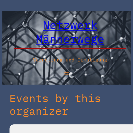
Netzwerk
Männerwege
Vernetzung und Ermutigung
Events by this
organizer