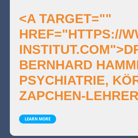
<A TARGET=""
HREF="HTTPS://
INSTITUT.COM">DR
BERNHARD HAMME
PSYCHIATRIE, KÖ
ZAPCHEN-LEHRER
LEARN MORE