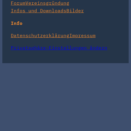
Forum
Vereinsgründung
Infos und Downloads
Bilder
Info
Datenschutzerklärung
Impressum
Privatsphäre-Einstellungen ändern