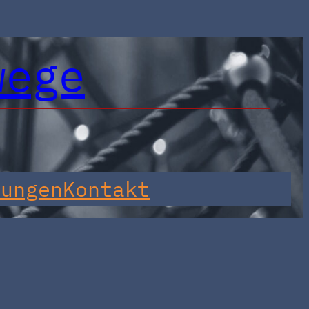
wege
tungen
Kontakt