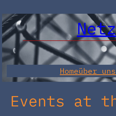
Net
Home
über uns
Events at t