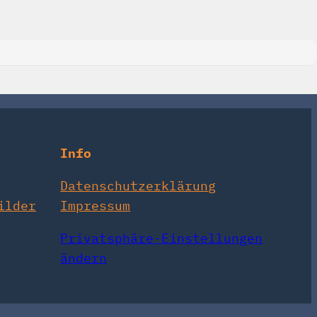
Info
Datenschutzerklärung
ilder
Impressum
Privatsphäre-Einstellungen
ändern