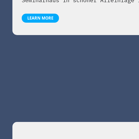
Seminarhaus in schöner Alleinlage 
LEARN MORE