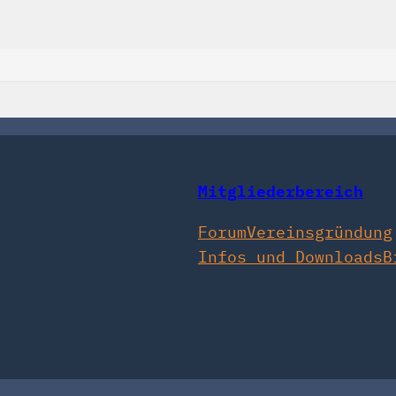
Mitgliederbereich
Forum
Vereinsgründung
Infos und Downloads
B