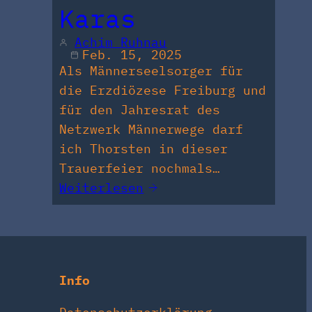
Karas
Achim Ruhnau
Feb. 15, 2025
Als Männerseelsorger für
die Erzdiözese Freiburg und
für den Jahresrat des
Netzwerk Männerwege darf
ich Thorsten in dieser
Trauerfeier nochmals…
Weiterlesen
Info