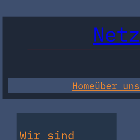
Net
Home
über uns
Wir sind