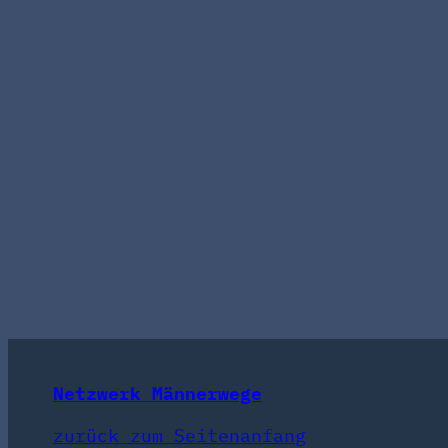
Netzwerk Männerwege
zurück zum Seitenanfang