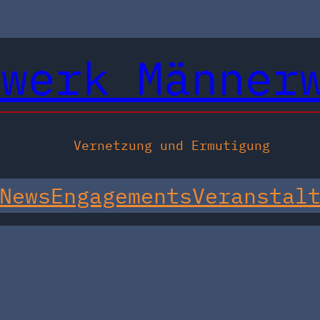
zwerk Männer
Vernetzung und Ermutigung
News
Engagements
Veranstal